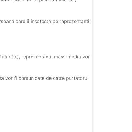
soana care ii insoteste pe reprezentantii
ati etc.), reprezentantii mass-media vor
esa vor fi comunicate de catre purtatorul