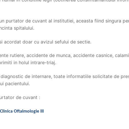
purtator de cuvant al institutiei, aceasta fiind singura per
cinta spitalului.
 si acordat doar cu avizul sefului de sectie.
te rutiere, accidente de munca, accidente casnice, calamit
rimiti in holul intrare-triaj.
 diagnostic de internare, toate informatiile solicitate de pr
ui pacientului.
urtator de cuvant :
Clinica Oftalmologie III