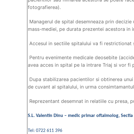
fotografierea).
Managerul de spital desemneaza prin decizie un 
mass-mediei, pe durata prezentei acestora in in
Accesul in sectiile spitalului va fi restrictionat
Pentru evenimente medicale deosebite (acciden
avea acces in spital pe la intrare Triaj si vor fi p
Dupa stabilizarea pacientilor si obtinerea unui
de cuvant al spitalului, in urma consimtamantul
Reprezentant desemnat in relatiile cu presa, p
S
.L. Valentin Dinu – medic primar oftalmolog, Sectia 
Tel: 0722 611 396