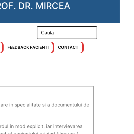
OF. DR. MIRCEA
FEEDBACK PACIENTI
CONTACT
are in specialitate si a documentului de
ul in mod explicit, iar intervievarea
at al pacientului privind filmarea /