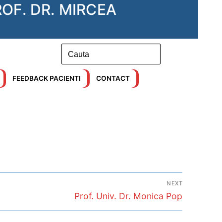
OF. DR. MIRCEA
Search
for:
FEEDBACK PACIENTI
CONTACT
NEXT
Next
Prof. Univ. Dr. Monica Pop
post: