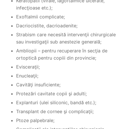
Keratopatii (virale, lagoftalmice ulcerate,
infecţioase etc.);
Exoftalmii complicate;
Dacriocistite, dacrioadenite;
Strabism care necesită intervenţii chirurgicale
sau investigaţii sub anestezie generală;
Ambliopii – pentru recuperare în secţia de
ortoptică pentru copiii din provincie;
Evisceraţii;
Enucleaţii;
Cavităţi insuficiente;
Protezări cavitate copii şi adulti;
Explanturi (ulei siliconic, bandă etc.);
Transplant de cornee şi complicaţii;
Ptoze palpebrale;