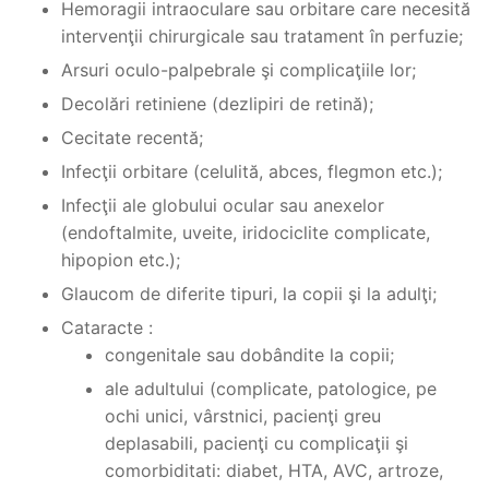
Hemoragii intraoculare sau orbitare care necesită
intervenţii chirurgicale sau tratament în perfuzie;
Arsuri oculo-palpebrale şi complicaţiile lor;
Decolări retiniene (dezlipiri de retină);
Cecitate recentă;
Infecţii orbitare (celulită, abces, flegmon etc.);
Infecţii ale globului ocular sau anexelor
(endoftalmite, uveite, iridociclite complicate,
hipopion etc.);
Glaucom de diferite tipuri, la copii şi la adulţi;
Cataracte :
congenitale sau dobândite la copii;
ale adultului (complicate, patologice, pe
ochi unici, vârstnici, pacienţi greu
deplasabili, pacienţi cu complicaţii şi
comorbiditati: diabet, HTA, AVC, artroze,