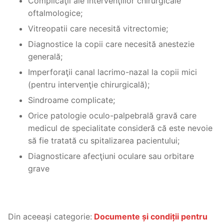
Complicaţii ale intervenţiilor chirurgicale
oftalmologice;
Vitreopatii care necesită vitrectomie;
Diagnostice la copii care necesită anestezie
generală;
Imperforaţii canal lacrimo-nazal la copii mici
(pentru intervenţie chirurgicală);
Sindroame complicate;
Orice patologie oculo-palpebrală gravă care
medicul de specialitate consideră că este nevoie
să fie tratată cu spitalizarea pacientului;
Diagnosticare afecţiuni oculare sau orbitare
grave
~
Din aceeași categorie:
Documente și condiții pentru