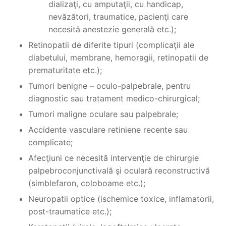
dializaţi, cu amputaţii, cu handicap,
nevăzători, traumatice, pacienţi care
necesită anestezie generală etc.);
Retinopatii de diferite tipuri (complicaţii ale
diabetului, membrane, hemoragii, retinopatii de
prematuritate etc.);
Tumori benigne – oculo-palpebrale, pentru
diagnostic sau tratament medico-chirurgical;
Tumori maligne oculare sau palpebrale;
Accidente vasculare retiniene recente sau
complicate;
Afecţiuni ce necesită intervenţie de chirurgie
palpebroconjunctivală şi oculară reconstructivă
(simblefaron, coloboame etc.);
Neuropatii optice (ischemice toxice, inflamatorii,
post-traumatice etc.);