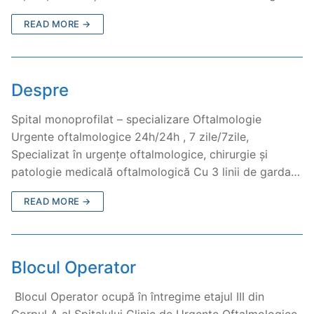
READ MORE →
Despre
Spital monoprofilat – specializare Oftalmologie
Urgente oftalmologice 24h/24h , 7 zile/7zile,
Specializat în urgențe oftalmologice, chirurgie și
patologie medicală oftalmologică Cu 3 linii de garda…
READ MORE →
Blocul Operator
Blocul Operator ocupă în întregime etajul III din
Corpul A al Spitalului Clinic de Urgențe Oftalmologice