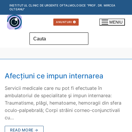
INSTITUTUL CLINIC DE URGENTE OFTALMOLOGICE “PROF. DR. MIRCEA
OLTEANU”
MENIU
ANUNTURI
Afecțiuni ce impun internarea
Servicii medicale care nu pot fi efectuate în
ambulatoriul de specialitate şi impun internarea:
Traumatisme, plăgi, hematoame, hemoragii din sfera
oculo-palpebrală; Corpi străini corneo-conjunctivali
cu…
READ MORE →