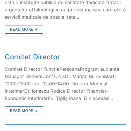
este o instituție publică de sănătate dedicată tratării
urgențelor oftalmologice cu profesionalism, care oferă
servicii medicale de specialitate…
READ MORE →
Comitet Director
Comitet Director FunctiePersoanaProgram audiente
Manager GeneralConf.Univ.Dr. Marian BurceaMarti :
12:00-13:00 Joi : 12:00-14:00 Director Medical
InterimarDr. Ionescu Rodica Director Financiar-
Economic InterimarEc. Țigliș Ioana Din aceeași…
READ MORE →