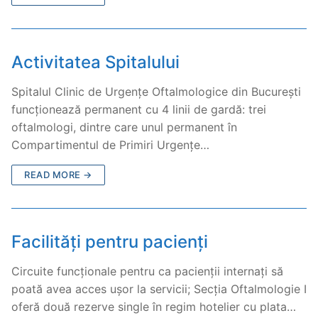
Activitatea Spitalului
Spitalul Clinic de Urgențe Oftalmologice din București
funcționează permanent cu 4 linii de gardă: trei
oftalmologi, dintre care unul permanent în
Compartimentul de Primiri Urgențe…
READ MORE →
Facilități pentru pacienți
Circuite funcționale pentru ca pacienții internați să
poată avea acces ușor la servicii; Secția Oftalmologie I
oferă două rezerve single în regim hotelier cu plata…