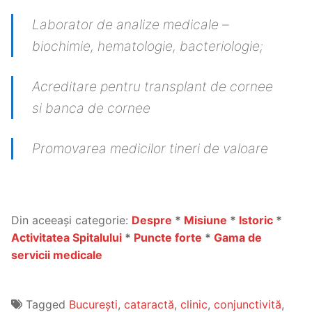
Laborator de analize medicale –
biochimie, hematologie, bacteriologie;
Acreditare pentru transplant de cornee
si banca de cornee
Promovarea medicilor tineri de valoare
~
Din aceeași categorie:
Despre
*
Misiune
*
Istoric
*
Activitatea Spitalului
*
Puncte forte
*
Gama de
servicii medicale
Tagged
București
,
cataractă
,
clinic
,
conjunctivită
,