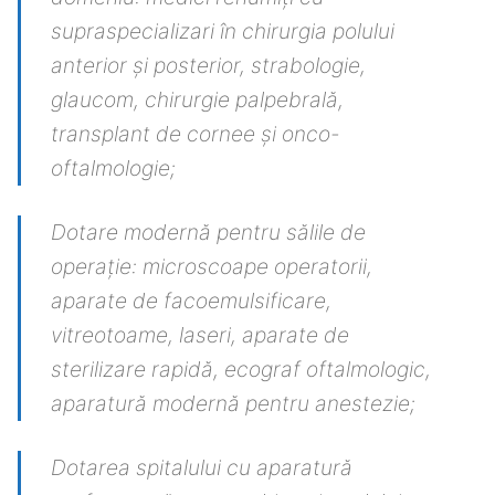
supraspecializari în chirurgia polului
anterior și posterior, strabologie,
glaucom, chirurgie palpebrală,
transplant de cornee și onco-
oftalmologie;
Dotare modernă pentru sălile de
operație: microscoape operatorii,
aparate de facoemulsificare,
vitreotoame, laseri, aparate de
sterilizare rapidă, ecograf oftalmologic,
aparatură modernă pentru anestezie;
Dotarea spitalului cu aparatură