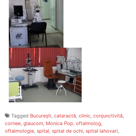
Tagged
București
,
cataractă
,
clinic
,
conjunctivită
,
cornee
,
glaucom
,
Monica Pop
,
oftalmolog
,
oftalmologie
,
spital
,
spital de ochi
,
spital lahovari
,