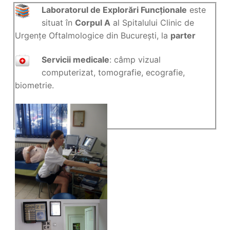
Laboratorul de Explorări Funcționale
este
situat în
Corpul A
al Spitalului Clinic de
Urgențe Oftalmologice din București, la
parter
Servicii medicale
: câmp vizual
computerizat, tomografie, ecografie,
biometrie.