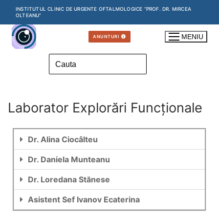
INSTITUTUL CLINIC DE URGENTE OFTALMOLOGICE “PROF. DR. MIRCEA
OLTEANU”
MENIU
ANUNTURI
Laborator Explorări Funcționale
Dr. Alina Ciocâlteu
Dr. Daniela Munteanu
Dr. Loredana Stănese
Asistent Sef Ivanov Ecaterina