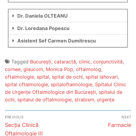
Dr. Daniela OLTEANU
Dr. Loredana Popescu
Asistent Sef Carmen Dumitrescu
Tagged
București
,
cataractă
,
clinic
,
conjunctivită
,
cornee
,
glaucom
,
Monica Pop
,
oftalmolog
,
oftalmologie
,
spital
,
spital de ochi
,
spital lahovari
,
spital oftalmologie
,
spitaloftalmologie
,
Spitalul Clinic
de Urgențe Oftalmologice din București
,
spitalul de
ochi
,
spitalul de oftalmologie
,
strabism
,
urgențe
PREVIOUS
NEXT
Secția Clinică
Farmacie
Oftalmologie III